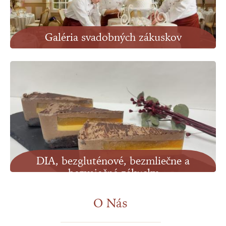
Galéria svadobných zákuskov
Zobraziť
DIA, bezgluténové, bezmliečne a
bezvaječné zákusky
Zobraziť
O Nás