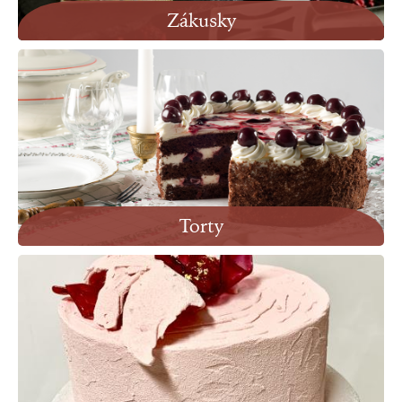
Zákusky
Torty
Zobraziť